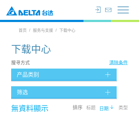
首页
服务与支援
下载中心
下载中心
搜寻方式
清除条件
产品类别
筛选
档案类型
無資料顯示
排序
标题
类型
日期
语言
搜寻