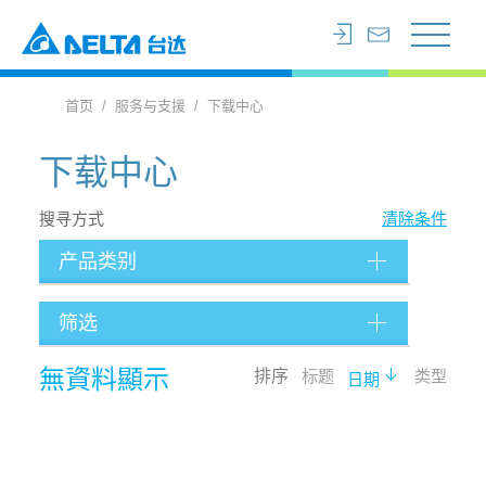
首页
服务与支援
下载中心
下载中心
搜寻方式
清除条件
产品类别
筛选
档案类型
無資料顯示
排序
标题
类型
日期
语言
搜寻