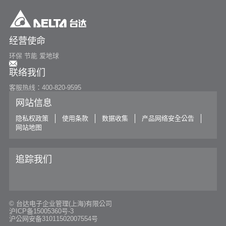
经营使命
环保 节能 爱地球
联络我们
客服热线：400-820-9595
网站信息
隐私权政策
使用条款
数据收集
产品网络安全公告
网站地图
追踪我们
© 台达电子企业管理(上海)有限公司
沪ICP备15005360号-3
沪公网安备31011502007554号