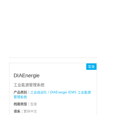
产品类别：
工业自动化 / DIAEnergie IEMS 工业能源
管理系统
档案类型：
软件
语系：
多语系版
发行日期：
2023-08-24
操作系统：
Windows 7(32-bit/64-bit)/2012R2 或以上版
本
档案(249MB)
型录
DIAEnergie
工业能源管理系统
产品类别：
工业自动化 / DIAEnergie IEMS 工业能源
管理系统
档案类型：
型录
语系：
繁体中文