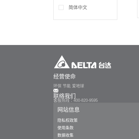
简体中文
经营使命
环保 节能 爱地球
联络我们
客服热线：400-820-9595
网站信息
隐私权政策
使用条款
数据收集