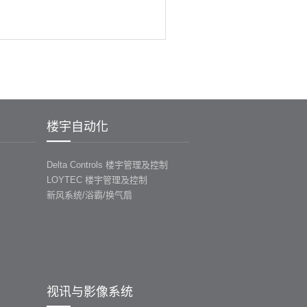
楼宇自动化
Delta Controls 楼宇管理及控制
LOYTEC 楼宇管理及控制
新风系统/浴霸/换气扇
视讯与影像系统