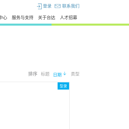
登录
联系我们
中心
服务与支持
关于台达
人才招募
排序
标题
类型
日期
型录