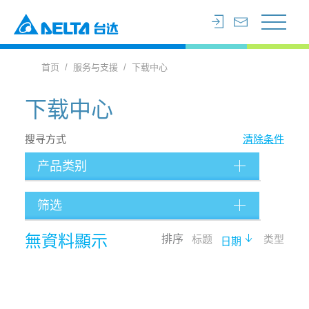
首页
服务与支援
下载中心
下载中心
搜寻方式
清除条件
产品类别
筛选
档案类型
無資料顯示
排序
标题
类型
日期
语言
搜寻