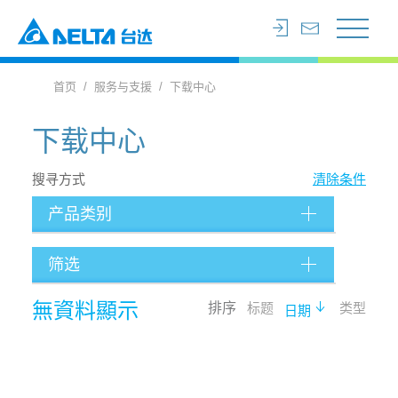
首页
服务与支援
下载中心
下载中心
搜寻方式
清除条件
产品类别
筛选
档案类型
無資料顯示
排序
标题
类型
日期
语言
搜寻