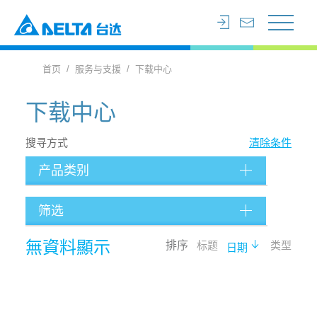
首页
服务与支援
下载中心
下载中心
搜寻方式
清除条件
产品类别
筛选
档案类型
無資料顯示
排序
标题
类型
日期
语言
搜寻