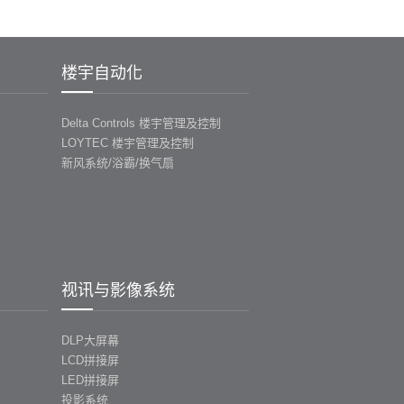
楼宇自动化
Delta Controls 楼宇管理及控制
LOYTEC 楼宇管理及控制
新风系统/浴霸/换气扇
视讯与影像系统
DLP大屏幕
LCD拼接屏
LED拼接屏
投影系统